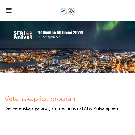
Vetenskapligt program
Det vetenskapliga programmet finns i SFAI & AnIva appen.