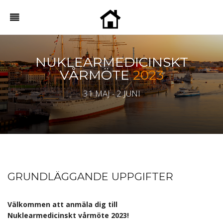
NUKLEARMEDICINSKT
VÅRMÖTE
2023
31 MAJ - 2 JUNI
GRUNDLÄGGANDE UPPGIFTER
Välkommen att anmäla dig till
Nuklearmedicinskt vårmöte 2023!