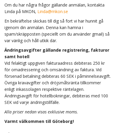
Om du har några frågor gällande anmälan, kontakta
Linda på MKON,
Linda@mkon.se
En bekräftelse skickas till dig så fort vi har hunnit gå
igenom din anmälan. Denna kan hamna i
spam/skräpposten (speciellt om du använder gmail) så
var vänlig och håll utkik där.
Ändringsavgifter gällande registrering, fakturor
samt hotell
Vid felaktigt uppgiven fakturaadress debiteras 250 kr
för omadressering och omsändning av faktura. Vid
försenad betalning debiteras 60 SEK i påminnelseavgift.
Övriga kravavgifter och dröjsmålsränta tillkommer
enligt inkassolagen respektive räntelagen.
Ändringsavgift för hotellbokningar, debiteras med 100
SEK vid varje ändringstillfälle.
Alla priser nedan visas exklusive moms.
Varmt välkommen till Göteborg!