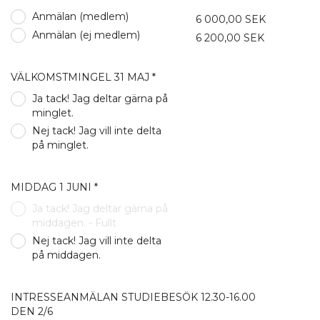
Anmälan (medlem)
6 000,00 SEK
Anmälan (ej medlem)
6 200,00 SEK
VÄLKOMSTMINGEL 31 MAJ *
Ja tack! Jag deltar gärna på
minglet.
Nej tack! Jag vill inte delta
på minglet.
MIDDAG 1 JUNI *
Ja tack! Jag deltar gärna på
middagen. - Fullt
Nej tack! Jag vill inte delta
på middagen.
INTRESSEANMÄLAN STUDIEBESÖK 12.30-16.00
DEN 2/6