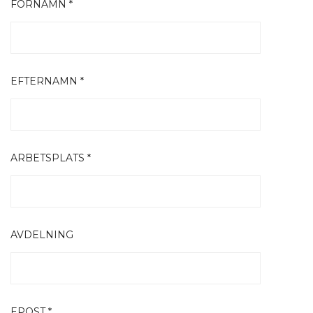
FÖRNAMN *
EFTERNAMN *
ARBETSPLATS *
AVDELNING
EPOST *