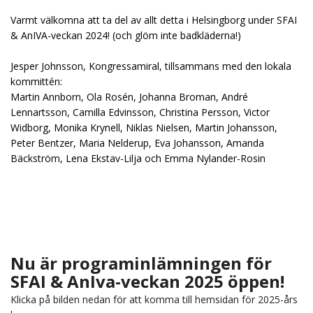
Varmt välkomna att ta del av allt detta i Helsingborg under SFAI
& AnIVA-veckan 2024! (och glöm inte badkläderna!)
Jesper Johnsson, Kongressamiral, tillsammans med den lokala
kommittén:
Martin Annborn, Ola Rosén, Johanna Broman, André
Lennartsson, Camilla Edvinsson, Christina Persson, Victor
Widborg, Monika Krynell, Niklas Nielsen, Martin Johansson,
Peter Bentzer, Maria Nelderup, Eva Johansson, Amanda
Bäckström, Lena Ekstav-Lilja och Emma Nylander-Rosin
Nu är programinlämningen för
SFAI & AnIva-veckan 2025 öppen!
Klicka på bilden nedan för att komma till hemsidan för 2025-års