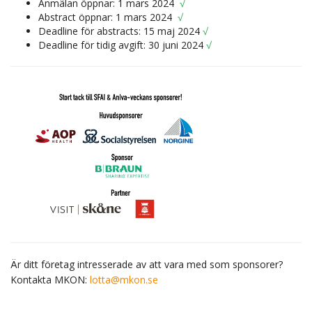
Anmälan öppnar: 1 mars 2024
√
Abstract öppnar: 1 mars 2024
√
Deadline för abstracts: 15 maj 2024
√
Deadline för tidig avgift: 30 juni 2024
√
Är ditt företag intresserade av att vara med som sponsorer?
Kontakta MKON:
lotta@mkon.se