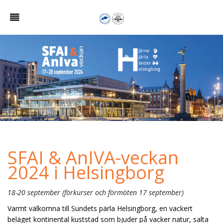
SFAI & AnIVA-veckan
2024 i Helsingborg
18-20 september (förkurser och förmöten 17 september)
Varmt välkomna till Sundets pärla Helsingborg, en vackert
beläget kontinental kuststad som bjuder på vacker natur, salta