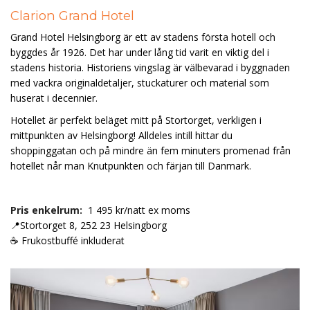
Clarion Grand Hotel
Grand Hotel Helsingborg är ett av stadens första hotell och
byggdes år 1926. Det har under lång tid varit en viktig del i
stadens historia. Historiens vingslag är välbevarad i byggnaden
med vackra originaldetaljer, stuckaturer och material som
huserat i decennier.
Hotellet är perfekt beläget mitt på Stortorget, verkligen i
mittpunkten av Helsingborg! Alldeles intill hittar du
shoppinggatan och på mindre än fem minuters promenad från
hotellet når man Knutpunkten och färjan till Danmark.
Pris enkelrum:
1 495 kr/natt ex moms
📍Stortorget 8, 252 23 Helsingborg
☕ Frukostbuffé inkluderat