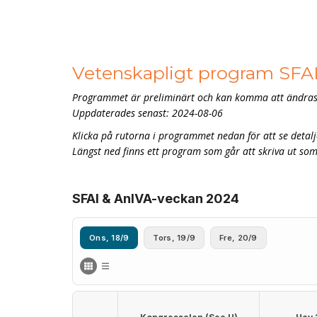
Vetenskapligt program SFA
Programmet är preliminärt och kan komma att ändras
Uppdaterades senast: 2024-08-06
Klicka på rutorna i programmet nedan för att se detal
Längst ned finns ett program som går att skriva ut so