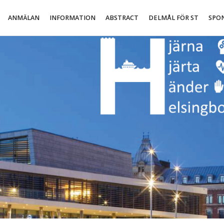
ANMÄLAN
INFORMATION
ABSTRACT
DELMÅL FÖR ST
SPO