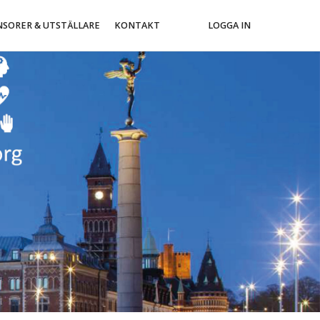
NSORER & UTSTÄLLARE
KONTAKT
LOGGA IN