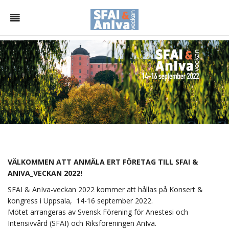
VÄLKOMMEN ATT ANMÄLA ERT FÖRETAG TILL SFAI &
ANIVA_VECKAN 2022!
SFAI & AnIva-veckan 2022 kommer att hållas på Konsert &
kongress i Uppsala, 14-16 september 2022.
Mötet arrangeras av Svensk Förening för Anestesi och
Intensivvård (SFAI) och Riksföreningen AnIva.