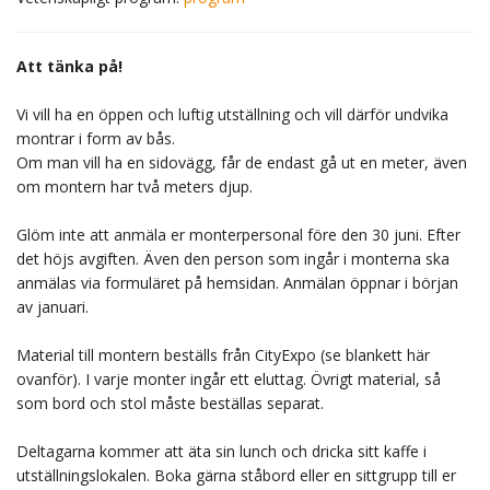
Att tänka på!
Vi vill ha en öppen och luftig utställning och vill därför undvika
montrar i form av bås.
Om man vill ha en sidovägg, får de endast gå ut en meter, även
om montern har två meters djup.
Glöm inte att anmäla er monterpersonal före den 30 juni. Efter
det höjs avgiften. Även den person som ingår i monterna ska
anmälas via formuläret på hemsidan. Anmälan öppnar i början
av januari.
Material till montern beställs från CityExpo (se blankett här
ovanför). I varje monter ingår ett eluttag. Övrigt material, så
som bord och stol måste beställas separat.
Deltagarna kommer att äta sin lunch och dricka sitt kaffe i
utställningslokalen. Boka gärna ståbord eller en sittgrupp till er