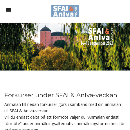
Förkurser under SFAI & AnIva-veckan
Anmälan till nedan förkurser görs i samband med din anmälan
till SFAI & AnIva-veckan.
Vill du endast delta på ett förmöte väljer du ”Anmälan endast
förmöte” under anmälningsalternativ i anmälningsformuläret för
ordinarie anmälan.