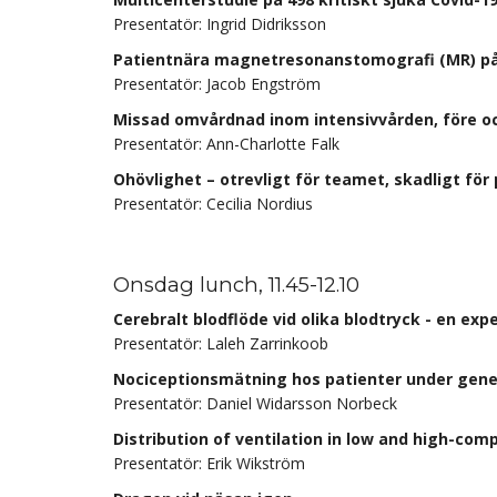
Presentatör: Ingrid Didriksson
Patientnära magnetresonanstomografi (MR) på 
Presentatör: Jacob Engström
Missad omvårdnad inom intensivvården, före o
Presentatör: Ann-Charlotte Falk
Ohövlighet – otrevligt för teamet, skadligt för
Presentatör: Cecilia Nordius
Onsdag lunch, 11.45-12.10
Cerebralt blodflöde vid olika blodtryck - en exp
Presentatör: Laleh Zarrinkoob
Nociceptionsmätning hos patienter under gene
Presentatör: Daniel Widarsson Norbeck
Distribution of ventilation in low and high-com
Presentatör: Erik Wikström