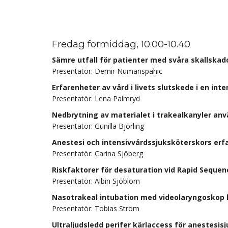
Fredag förmiddag, 10.00-10.40
Sämre utfall för patienter med svåra skallskad
Presentatör: Demir Numanspahic
Erfarenheter av vård i livets slutskede i en in
Presentatör: Lena Palmryd
Nedbrytning av materialet i trakealkanyler an
Presentatör: Gunilla Björling
Anestesi och intensivvårdssjuksköterskors erfa
Presentatör: Carina Sjöberg
Riskfaktorer för desaturation vid Rapid Sequen
Presentatör: Albin Sjöblom
Nasotrakeal intubation med videolaryngoskop 
Presentatör: Tobias Ström
Ultraljudsledd perifer kärlaccess för anestesis