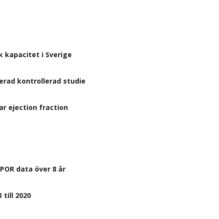
 kapacitet i Sverige
rad kontrollerad studie
ar ejection fraction
SPOR data över 8 år
till 2020