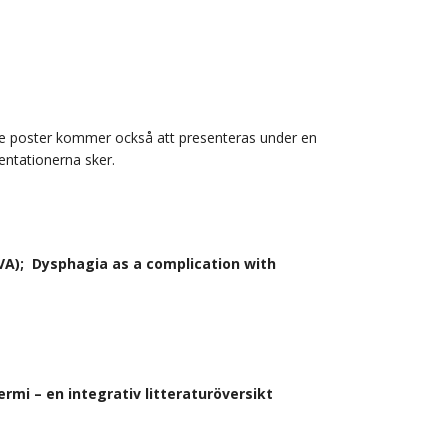
arje poster kommer också att presenteras under en
entationerna sker.
VA); Dysphagia as a complication with
mi – en integrativ litteraturöversikt