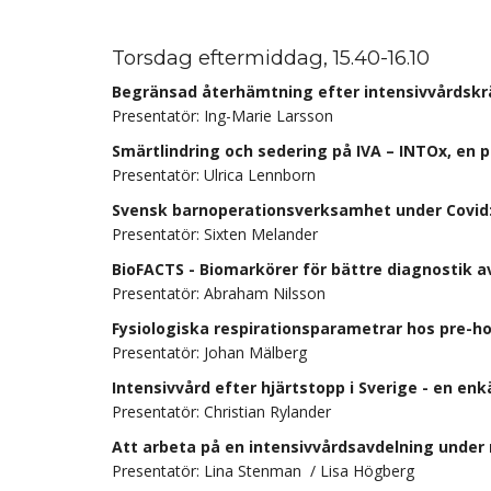
Torsdag eftermiddag, 15.40-16.10
Begränsad återhämtning efter intensivvårdskrä
Presentatör: Ing-Marie Larsson
Smärtlindring och sedering på IVA – INTOx, en
Presentatör: Ulrica Lennborn
Svensk barnoperationsverksamhet under Covid: 
Presentatör: Sixten Melander
BioFACTS - Biomarkörer för bättre diagnostik 
Presentatör: Abraham Nilsson
Fysiologiska respirationsparametrar hos pre-ho
Presentatör: Johan Mälberg
Intensivvård efter hjärtstopp i Sverige - en en
Presentatör: Christian Rylander
Att arbeta på en intensivvårdsavdelning unde
Presentatör: Lina Stenman / Lisa Högberg