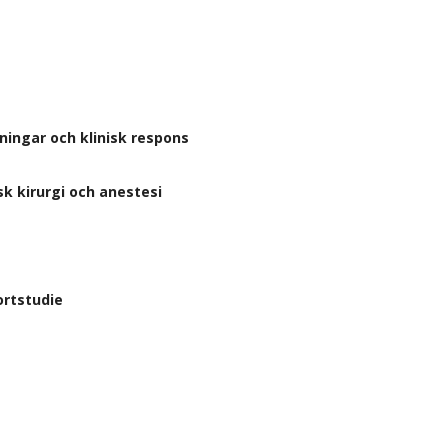
ingar och klinisk respons
k kirurgi och anestesi
ortstudie