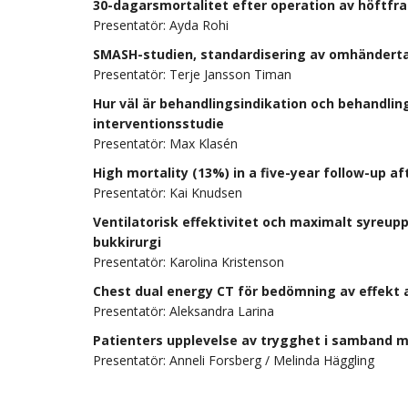
30-dagarsmortalitet efter operation av höftfrak
Presentatör: Ayda Rohi
SMASH-studien, standardisering av omhändert
Presentatör: Terje Jansson Timan
Hur väl är behandlingsindikation och behandlin
interventionsstudie
Presentatör: Max Klasén
High mortality (13%) in a five-year follow-up 
Presentatör: Kai Knudsen
Ventilatorisk effektivitet och maximalt syreup
bukkirurgi
Presentatör: Karolina Kristenson
Chest dual energy CT för bedömning av effekt 
Presentatör: Aleksandra Larina
Patienters upplevelse av trygghet i samband me
Presentatör: Anneli Forsberg / Melinda Häggling