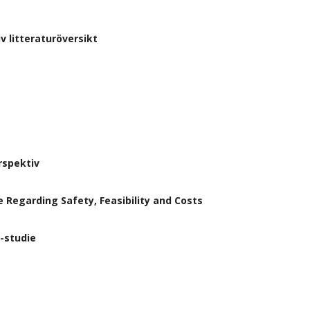
 litteraturöversikt
rspektiv
 Regarding Safety, Feasibility and Costs
-studie