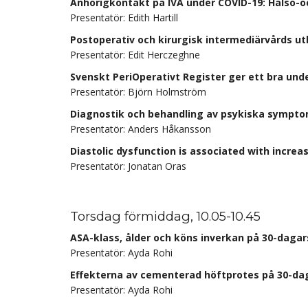
Anhörigkontakt på IVA under COVID-19: Hälso-o
Presentatör: Edith Hartill
Postoperativ och kirurgisk intermediärvårds ut
Presentatör: Edit Herczeghne
Svenskt PeriOperativt Register ger ett bra und
Presentatör: Björn Holmström
Diagnostik och behandling av psykiska symptom
Presentatör: Anders Håkansson
Diastolic dysfunction is associated with increase
Presentatör: Jonatan Oras
Torsdag förmiddag, 10.05-10.45
ASA-klass, ålder och köns inverkan på 30-dagar
Presentatör: Ayda Rohi
Effekterna av cementerad höftprotes på 30-daga
Presentatör: Ayda Rohi