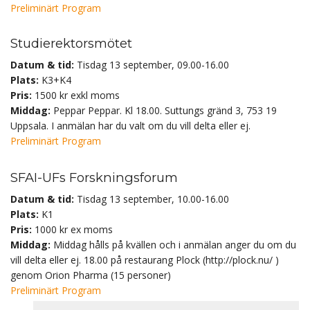
Preliminärt Program
Studierektorsmötet
Datum & tid:
Tisdag 13 september, 09.00-16.00
Plats:
K3+K4
Pris:
1500 kr exkl moms
Middag:
Peppar Peppar. Kl 18.00. Suttungs gränd 3, 753 19
Uppsala. I anmälan har du valt om du vill delta eller ej.
Preliminärt Program
SFAI-UFs Forskningsforum
Datum & tid:
Tisdag 13 september, 10.00-16.00
Plats:
K1
Pris:
1000 kr ex moms
Middag:
Middag hålls på kvällen och i anmälan anger du om du
vill delta eller ej. 18.00 på restaurang Plock (http://plock.nu/ )
genom Orion Pharma (15 personer)
Preliminärt Program