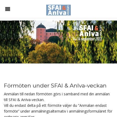
Förmöten under SFAI & AnIva-veckan
Anmälan till nedan förmöten görs i samband med din anmälan
till SFAI & AnIva-veckan.
Vill du endast delta på ett förmöte väljer du ”Anmälan endast
förmöte” under anmälningsalternativ i anmälningsformuläret för
ordinarie anmälan.